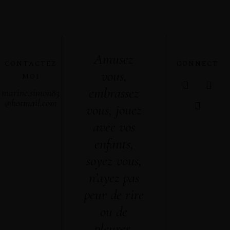
Amusez
CONTACTEZ
CONNECT
vous,
MOI
embrassez
marine.simon83
@hotmail.com
vous, jouez
avec vos
enfants,
soyez vous,
n’ayez pas
peur de rire
ou de
pleurer.