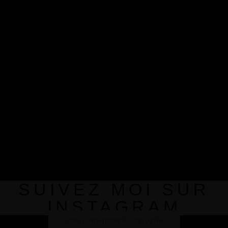
CHECKOUT
SUIVEZ MOI SUR
INSTAGRAM
@marinesimonphotographie