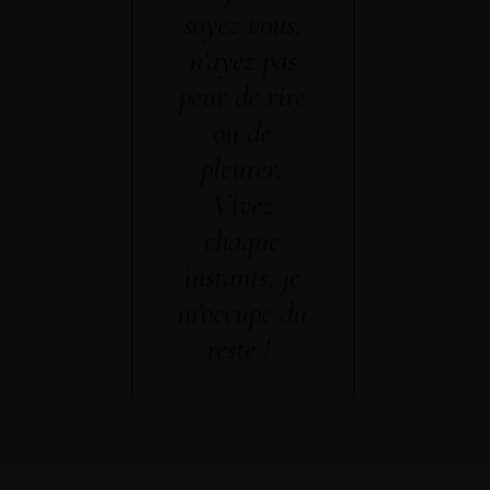
soyez vous,
n’ayez pas
peur de rire
ou de
pleurer.
Vivez
chaque
instants, je
m’occupe du
reste !